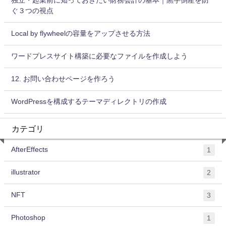
独立・起業前に知っておきたい財務会計の基本｜黒字倒産を防
ぐ３つの視点
Local by flywheelの容量をアップさせる方法
ワードプレスサイト構築に必要なファイルを作成しよう
12. お問い合わせページを作ろう
WordPressを構成するテーマディレクトリの作成
カテゴリ
AfterEffects
1
illustrator
2
NFT
3
Photoshop
1