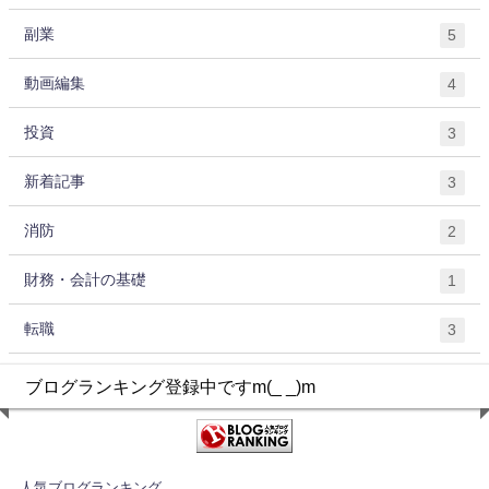
副業
5
動画編集
4
投資
3
新着記事
3
消防
2
財務・会計の基礎
1
転職
3
ブログランキング登録中ですm(_ _)m
人気ブログランキング