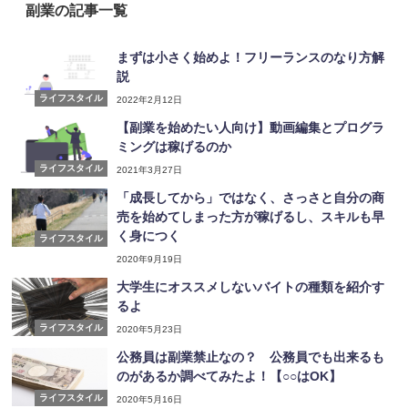
副業の記事一覧
まずは小さく始めよ！フリーランスのなり方解
説
ライフスタイル
2022年2月12日
【副業を始めたい人向け】動画編集とプログラ
ミングは稼げるのか
ライフスタイル
2021年3月27日
「成長してから」ではなく、さっさと自分の商
売を始めてしまった方が稼げるし、スキルも早
く身につく
ライフスタイル
2020年9月19日
大学生にオススメしないバイトの種類を紹介す
るよ
ライフスタイル
2020年5月23日
公務員は副業禁止なの？ 公務員でも出来るも
のがあるか調べてみたよ！【○○はOK】
ライフスタイル
2020年5月16日