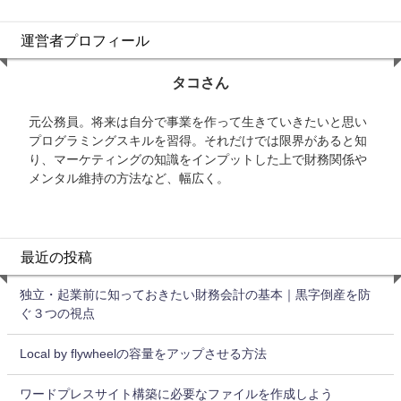
運営者プロフィール
タコさん
元公務員。将来は自分で事業を作って生きていきたいと思い
プログラミングスキルを習得。それだけでは限界があると知
り、マーケティングの知識をインプットした上で財務関係や
メンタル維持の方法など、幅広く。
最近の投稿
独立・起業前に知っておきたい財務会計の基本｜黒字倒産を防
ぐ３つの視点
Local by flywheelの容量をアップさせる方法
ワードプレスサイト構築に必要なファイルを作成しよう