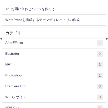
12. お問い合わせページを作ろう
WordPressを構成するテーマディレクトリの作成
カテゴリ
AfterEffects
1
illustrator
2
NFT
3
Photoshop
1
Premiere Pro
3
WEBデザイン
3
デザイン