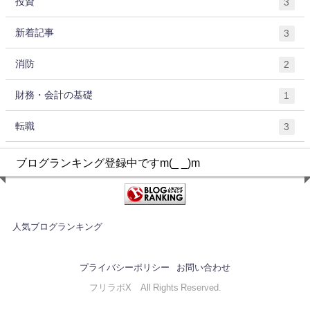
投資
3
新着記事
3
消防
2
財務・会計の基礎
1
転職
3
ブログランキング登録中ですm(_ _)m
人気ブログランキング
プライバシーポリシー
お問い合わせ
フリラボX All Rights Reserved.