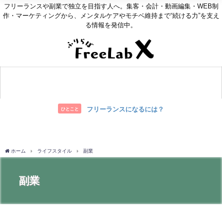
フリーランスや副業で独立を目指す人へ。集客・会計・動画編集・WEB制
作・マーケティングから、メンタルケアやモチベ維持まで“続ける力”を支え
る情報を発信中。
お問い合わせ
フリーランスになるには？
ひとこと
ホーム
ライフスタイル
副業
副業