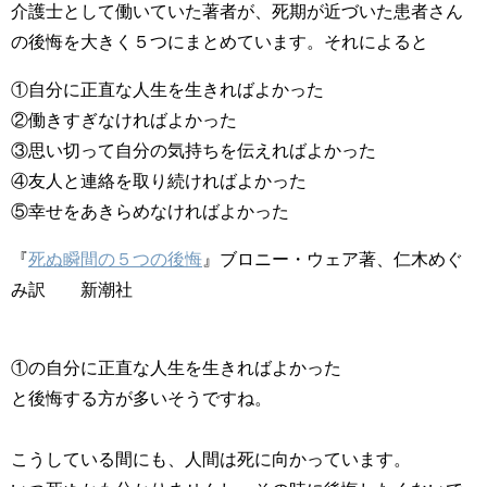
介護士として働いていた著者が、死期が近づいた患者さん
の後悔を大きく５つにまとめています。それによると
①自分に正直な人生を生きればよかった
②働きすぎなければよかった
③思い切って自分の気持ちを伝えればよかった
④友人と連絡を取り続ければよかった
⑤幸せをあきらめなければよかった
『
死ぬ瞬間の５つの後悔
』ブロニー・ウェア著、仁木めぐ
み訳 新潮社
①の自分に正直な人生を生きればよかった
と後悔する方が多いそうですね。
こうしている間にも、人間は死に向かっています。