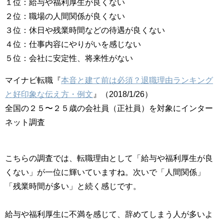
１位：給与や福利厚生が良くない
２位：職場の人間関係が良くない
３位：休日や残業時間などの待遇が良くない
４位：仕事内容にやりがいを感じない
５位：会社に安定性、将来性がない
マイナビ転職『
本音と建て前は必須？退職理由ランキング
と好印象な伝え方・例文
』（2018/1/26）
全国の２５〜２５歳の会社員（正社員）を対象にインター
ネット調査
こちらの調査では、転職理由として「給与や福利厚生が良
くない」が一位に輝いていますね。次いで「人間関係」
「残業時間が多い」と続く感じです。
給与や福利厚生に不満を感じて、辞めてしまう人が多いよ