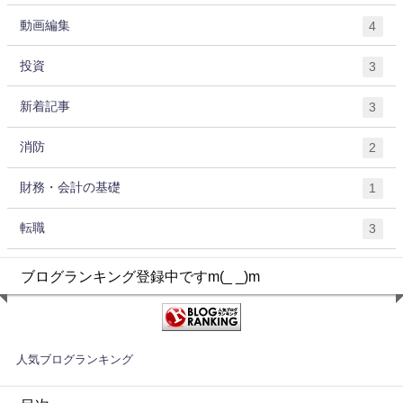
動画編集
4
投資
3
新着記事
3
消防
2
財務・会計の基礎
1
転職
3
ブログランキング登録中ですm(_ _)m
人気ブログランキング