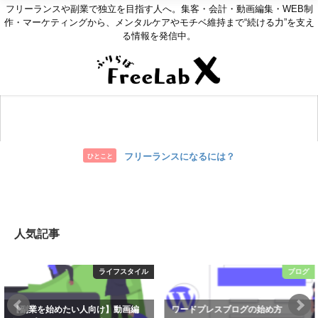
フリーランスや副業で独立を目指す人へ。集客・会計・動画編集・WEB制
作・マーケティングから、メンタルケアやモチベ維持まで“続ける力”を支え
る情報を発信中。
お問い合わせ
フリーランスになるには？
ひとこと
人気記事
ライフスタイル
ブログ
たい人向け】動画編
ワードプレスブログの始め方
【プログラミ