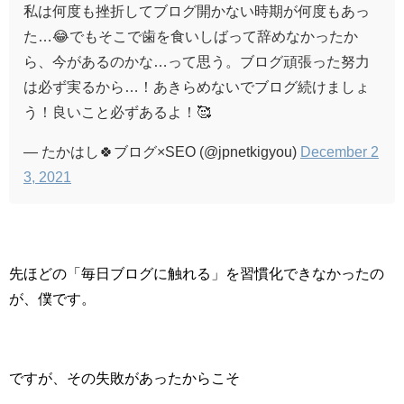
私は何度も挫折してブログ開かない時期が何度もあっ
た…😂でもそこで歯を食いしばって辞めなかったか
ら、今があるのかな…って思う。ブログ頑張った努力
は必ず実るから…！あきらめないでブログ続けましょ
う！良いこと必ずあるよ！🥰
— たかはし🍀ブログ×SEO (@jpnetkigyou)
December 2
3, 2021
先ほどの「毎日ブログに触れる」を習慣化できなかったの
が、僕です。
ですが、その失敗があったからこそ