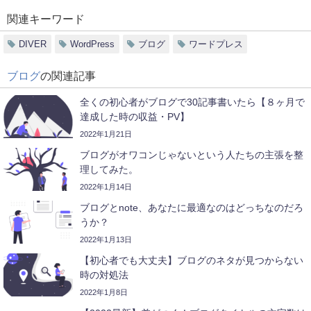
関連キーワード
DIVER
WordPress
ブログ
ワードプレス
ブログ
の関連記事
全くの初心者がブログで30記事書いたら【８ヶ月で
達成した時の収益・PV】
2022年1月21日
ブログがオワコンじゃないという人たちの主張を整
理してみた。
2022年1月14日
ブログとnote、あなたに最適なのはどっちなのだろ
うか？
2022年1月13日
【初心者でも大丈夫】ブログのネタが見つからない
時の対処法
2022年1月8日