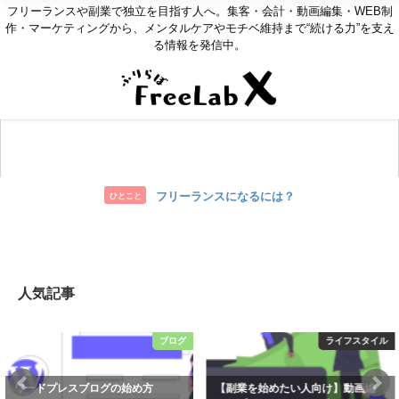
フリーランスや副業で独立を目指す人へ。集客・会計・動画編集・WEB制
作・マーケティングから、メンタルケアやモチベ維持まで“続ける力”を支え
る情報を発信中。
お問い合わせ
フリーランスになるには？
ひとこと
人気記事
ライフスタイル
ライフスタイル
【副業を始めたい人向け】動画編
【公務員の資産運用】FXはやるべ