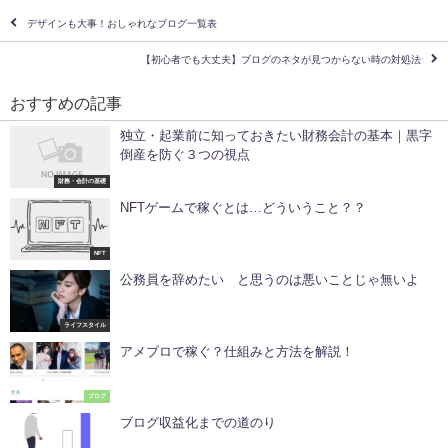
デザインも大事！おしゃれなブログ一覧表
【初心者でも大丈夫】ブログのネタが見つからない時の対処法
おすすめの記事
独立・起業前に知っておきたい財務会計の基本｜黒字
倒産を防ぐ３つの視点
財務・会計の基礎
NFTゲームで稼ぐとは…どういうこと？？
NFT
公務員を辞めたい と思うのは悪いことじゃ無いよ
ライフスタイル
アメブロで稼ぐ？仕組みと方法を解説！
ブログ
ブログ収益化までの道のり