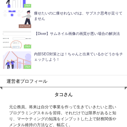
ブログ
痩せたいのに痩せれないのは、サブスク思考が足りて
ません
トレーニング
【Diver】サムネイル画像の画質が悪い場合の解決法
ブログ
内部SEO対策とは！ちゃんと出来ているかどうかをチ
ェックしよう！
ブログ
運営者プロフィール
タコさん
元公務員。将来は自分で事業を作って生きていきたいと思い
プログラミングスキルを習得。それだけでは限界があると知
り、マーケティングの知識をインプットした上で財務関係や
メンタル維持の方法など、幅広く。