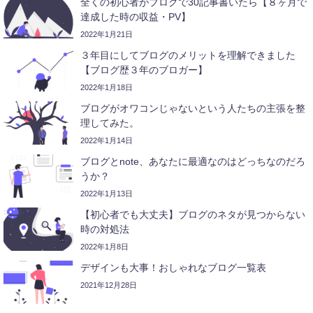
全くの初心者がブログで30記事書いたら【８ヶ月で
達成した時の収益・PV】
2022年1月21日
３年目にしてブログのメリットを理解できました
【ブログ歴３年のブロガー】
2022年1月18日
ブログがオワコンじゃないという人たちの主張を整
理してみた。
2022年1月14日
ブログとnote、あなたに最適なのはどっちなのだろ
うか？
2022年1月13日
【初心者でも大丈夫】ブログのネタが見つからない
時の対処法
2022年1月8日
デザインも大事！おしゃれなブログ一覧表
2021年12月28日