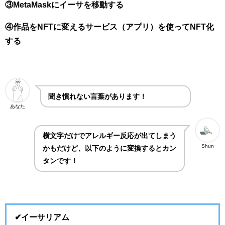
③MetaMaskにイーサを移動する
④作品をNFTに変えるサービス（アプリ）を使ってNFT化
する
聞き慣れない言葉があります！
あなた
横文字だけでアレルギー反応が出てしまう
Shun
かもだけど、以下のように変換するとカン
タンです！
✔︎イーサリアム