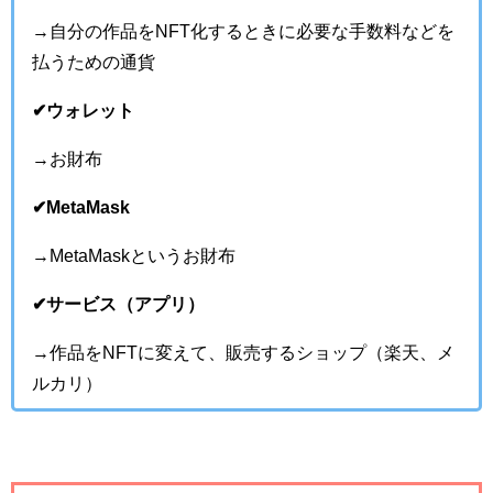
→自分の作品をNFT化するときに必要な手数料などを
払うための通貨
✔︎ウォレット
→お財布
✔︎MetaMask
→MetaMaskというお財布
✔︎サービス（アプリ）
→作品をNFTに変えて、販売するショップ（楽天、メ
ルカリ）