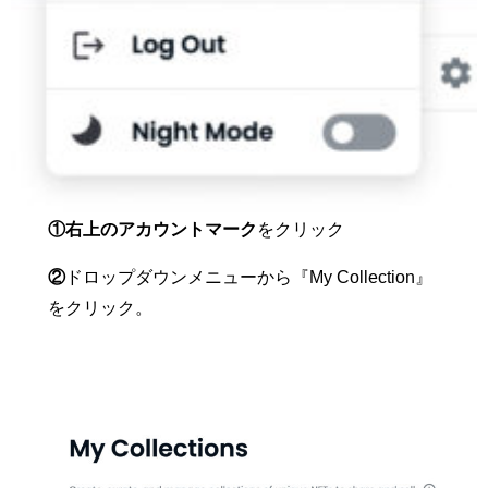
①右上のアカウントマーク
をクリック
②
ドロップダウンメニューから『My Collection』
をクリック。