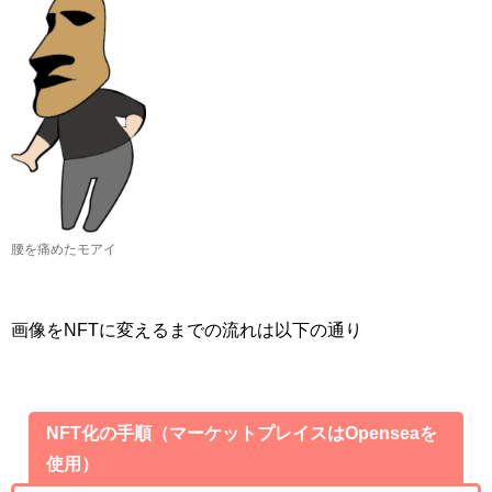
腰を痛めたモアイ
画像をNFTに変えるまでの流れは以下の通り
NFT化の手順（マーケットプレイスはOpenseaを
使用）