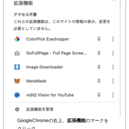
GoogleChromeの右上、
拡張機能
のマークを
クリック