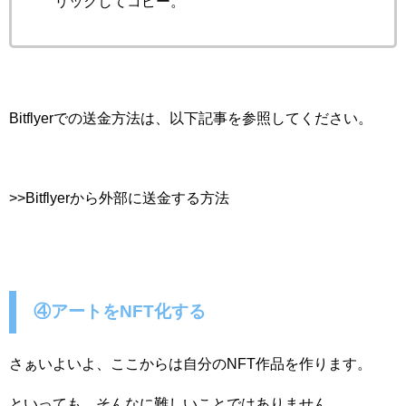
リックしてコピー。
Bitflyerでの送金方法は、以下記事を参照してください。
>>Bitflyerから外部に送金する方法
④アートをNFT化する
さぁいよいよ、ここからは自分のNFT作品を作ります。
といっても、そんなに難しいことではありません。