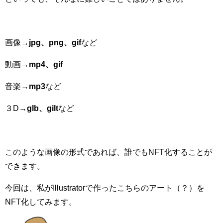
画像→
jpg、png、gif
など
動画→
mp4、gif
音楽→
mp3
など
３D→
glb、gilt
など
このような画像の形式であれば、誰でもNFT化することが
できます。
今回は、私がIllustratorで作ったこちらのアート（？）を
NFT化してみます。